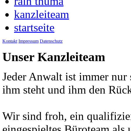
rain thuma
kanzleiteam
startseite
Kontakt
Impressum
Datenschutz
Unser Kanzleiteam
Jeder Anwalt ist immer nur 
ihm steht und ihm den Rücke
Wir sind froh, ein qualifizi
eingespieltes Büroteam als 